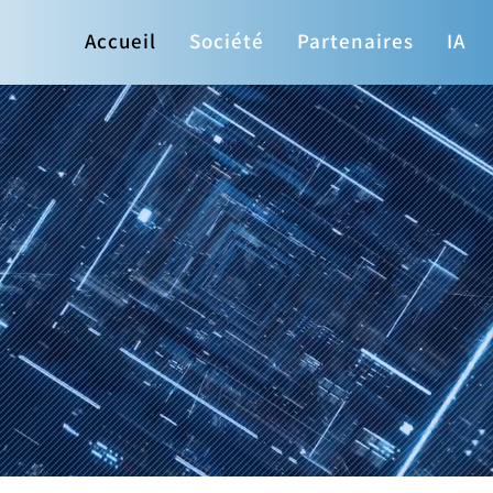
Accueil
Société
Partenaires
IA